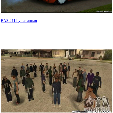
ВАЗ-2112 ушатанная
Патчи и программы