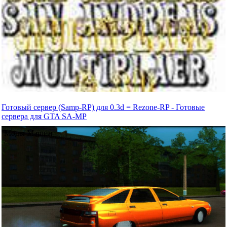
Готовый сервер (Samp-RP) для 0.3d = Rezone-RP - Готовые
сервера для GTA SA-MP
Моды Машин