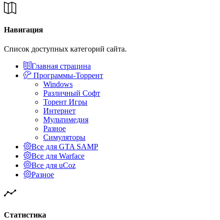
Навигация
Список доступных категорий сайта.
Главная страцина
Программы-Торрент
Windows
Различный Софт
Торент Игры
Интернет
Мультимедия
Разное
Симуляторы
Все для GTA SAMP
Все для Warface
Все для uCoz
Разное
Статистика