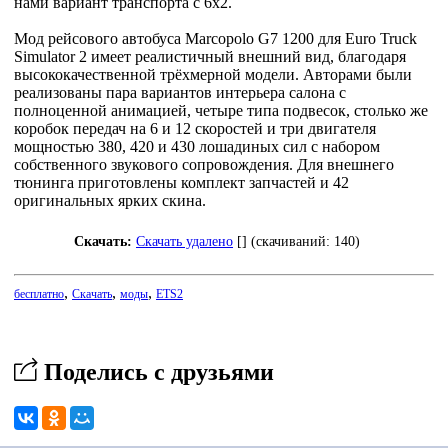
нами вариант транспорта с 6x2.
Мод рейсового автобуса Marcopolo G7 1200 для Euro Truck
Simulator 2 имеет реалистичный внешний вид, благодаря
высококачественной трёхмерной модели. Авторами были
реализованы пара вариантов интерьера салона с
полноценной анимацией, четыре типа подвесок, столько же
коробок передач на 6 и 12 скоростей и три двигателя
мощностью 380, 420 и 430 лошадиных сил с набором
собственного звукового сопровождения. Для внешнего
тюнинга приготовлены комплект запчастей и 42
оригинальных ярких скина.
Скачать:
Скачать удалено
[] (cкачиваний: 140)
,
,
,
бесплатно
Скачать
моды
ETS2
Поделись с друзьями