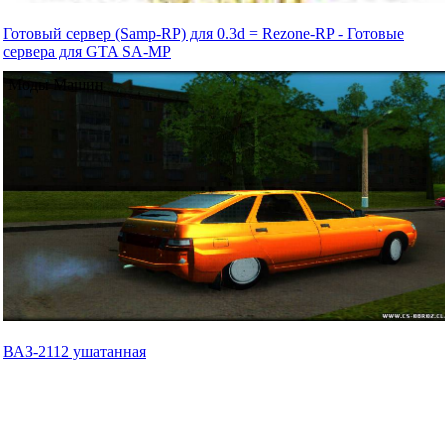
Готовый сервер (Samp-RP) для 0.3d = Rezone-RP - Готовые
сервера для GTA SA-MP
Моды Машин
ВАЗ-2112 ушатанная