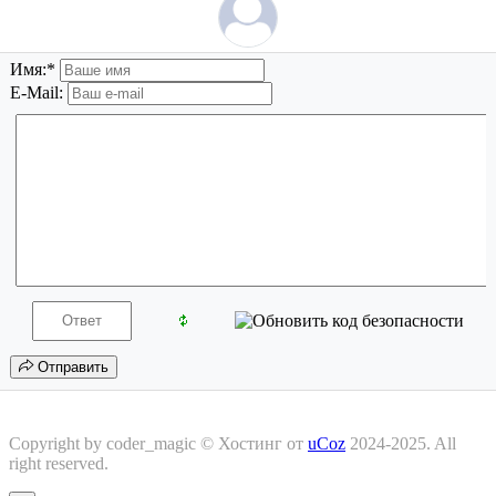
Имя:
*
E-Mail:
Отправить
Copyright by coder_magic ©
Хостинг от
uCoz
2024-2025. All
right reserved.