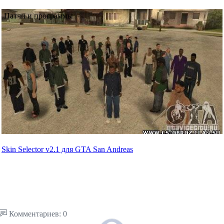
Патчи и программы
Skin Selector v2.1 для GTA San Andreas
Комментариев: 0