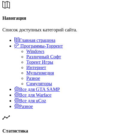
Навигация
Список доступных категорий сайта.
Главная страцина
Программы-Торрент
Windows
Различный Софт
Торент Игры
Интернет
Мультимедия
Разное
Симуляторы
Все для GTA SAMP
Все для Warface
Все для uCoz
Разное
Статистика