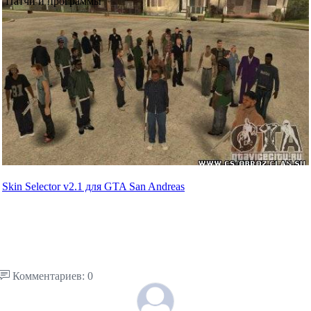
Патчи и программы
Skin Selector v2.1 для GTA San Andreas
Комментариев: 0