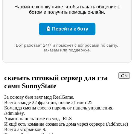
Нажмите кнопку ниже, чтобы начать общение с
ботом и получить помощь онлайн.
🤖 Перейти к боту
Бот работает 24/7 и поможет с вопросами по сайту,
заказам или поддержке.
6
скачать готовый сервер для гта
самп SunnyState
За основу был взят мод RealGame.
Всего в моде 22 фракции, после 21 идет 25.
Команда смены своего пароль от панель управления,
/adminkey.
Админ панель тоже из мода RLS.
И ещё есть команда создавать дома через сервере (/addhouse)
Всего авторынков 9.