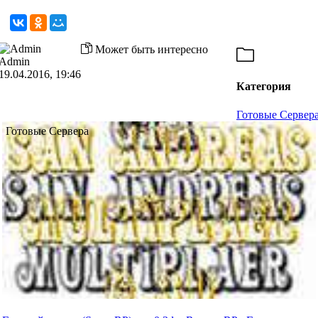
Может быть интересно
Admin
19.04.2016, 19:46
Категория
Готовые Сервер
Готовые Сервера