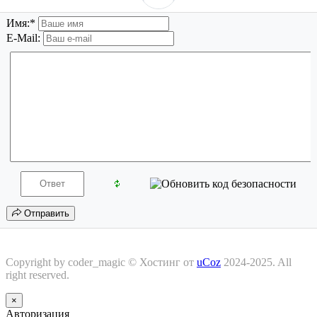
Имя:
*
E-Mail:
Отправить
Copyright by coder_magic ©
Хостинг от
uCoz
2024-2025. All
right reserved.
×
Авторизация