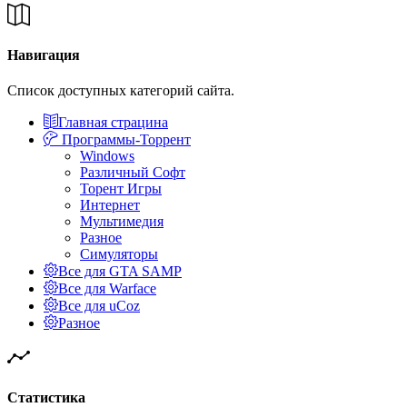
Навигация
Список доступных категорий сайта.
Главная страцина
Программы-Торрент
Windows
Различный Софт
Торент Игры
Интернет
Мультимедия
Разное
Симуляторы
Все для GTA SAMP
Все для Warface
Все для uCoz
Разное
Статистика