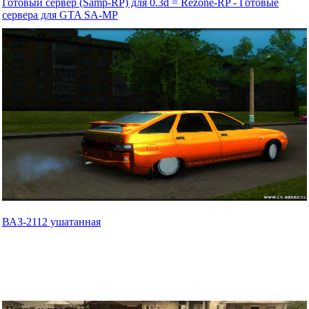
Готовый сервер (Samp-RP) для 0.3d = Rezone-RP - Готовые
сервера для GTA SA-MP
Моды Машин
ВАЗ-2112 ушатанная