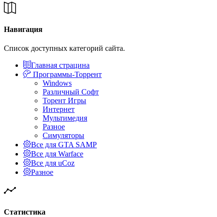
Навигация
Список доступных категорий сайта.
Главная страцина
Программы-Торрент
Windows
Различный Софт
Торент Игры
Интернет
Мультимедия
Разное
Симуляторы
Все для GTA SAMP
Все для Warface
Все для uCoz
Разное
Статистика