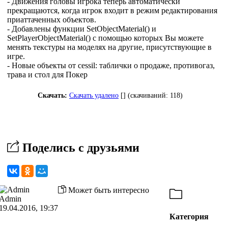
- Движения головы игрока теперь автоматически
прекращаются, когда игрок входит в режим редактирования
приаттаченных объектов.
- Добавлены функции SetObjectMaterial() и
SetPlayerObjectMaterial() с помощью которых Вы можете
менять текстуры на моделях на другие, присутствующие в
игре.
- Новые объекты от cessil: таблички о продаже, противогаз,
трава и стол для Покер
Скачать:
Скачать удалено
[] (cкачиваний: 118)
Поделись с друзьями
Может быть интересно
Admin
19.04.2016, 19:37
Категория