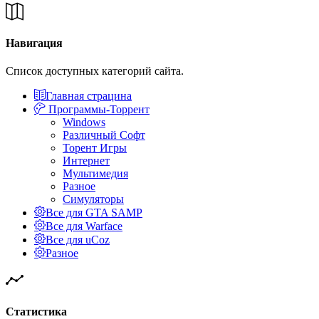
Навигация
Список доступных категорий сайта.
Главная страцина
Программы-Торрент
Windows
Различный Софт
Торент Игры
Интернет
Мультимедия
Разное
Симуляторы
Все для GTA SAMP
Все для Warface
Все для uCoz
Разное
Статистика