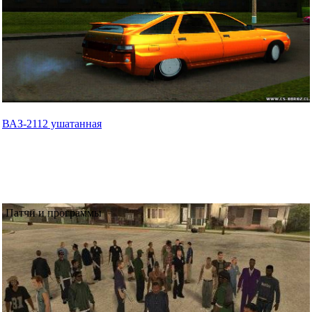
ВАЗ-2112 ушатанная
Патчи и программы