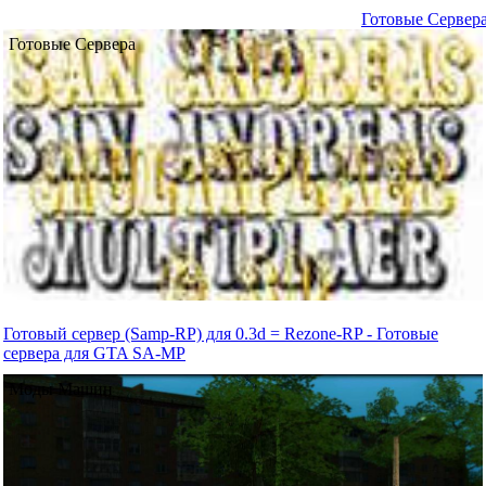
Готовые Сервер
Готовые Сервера
Готовый сервер (Samp-RP) для 0.3d = Rezone-RP - Готовые
сервера для GTA SA-MP
Моды Машин