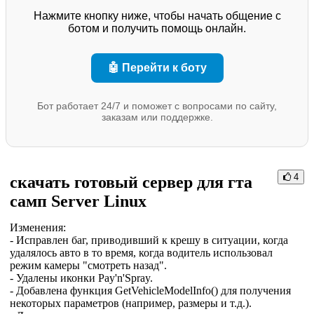
Нажмите кнопку ниже, чтобы начать общение с
ботом и получить помощь онлайн.
🤖 Перейти к боту
Бот работает 24/7 и поможет с вопросами по сайту,
заказам или поддержке.
4
скачать готовый сервер для гта
самп Server Linux
Изменения:
- Исправлен баг, приводивший к крешу в ситуации, когда
удалялось авто в то время, когда водитель использовал
режим камеры "смотреть назад".
- Удалены иконки Pay'n'Spray.
- Добавлена функция GetVehicleModelInfo() для получения
некоторых параметров (например, размеры и т.д.).