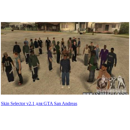
Патчи и программы
Skin Selector v2.1 для GTA San Andreas