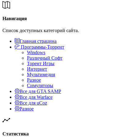
Навигация
Список доступных категорий сайта.
Главная страцина
Программы-Торрент
Windows
Различный Софт
Торент Игры
Интернет
Мультимедия
Разное
Симуляторы
Все для GTA SAMP
Все для Warface
Все для uCoz
Разное
Статистика