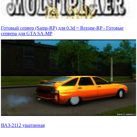
Готовый сервер (Samp-RP) для 0.3d = Rezone-RP - Готовые
сервера для GTA SA-MP
Моды Машин
ВАЗ-2112 ушатанная