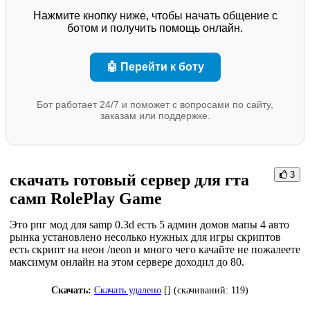
Нажмите кнопку ниже, чтобы начать общение с
ботом и получить помощь онлайн.
🤖 Перейти к боту
Бот работает 24/7 и поможет с вопросами по сайту,
заказам или поддержке.
3
скачать готовый сервер для гта
самп RolePlay Game
Это рпг мод для samp 0.3d есть 5 админ домов мапы 4 авто
рынка установлено несолько нужных для игры скриптов
есть скрипт на неон /neon и много чего качайте не пожалеете
максимум онлайн на этом сервере доходил до 80.
Скачать:
Скачать удалено
[] (cкачиваний: 119)