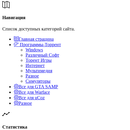
Навигация
Список доступных категорий сайта.
Главная страцина
Программы-Торрент
Windows
Различный Софт
Торент Игры
Интернет
Мультимедия
Разное
Симуляторы
Все для GTA SAMP
Все для Warface
Все для uCoz
Разное
Статистика