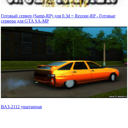
Готовый сервер (Samp-RP) для 0.3d = Rezone-RP - Готовые
сервера для GTA SA-MP
Моды Машин
ВАЗ-2112 ушатанная