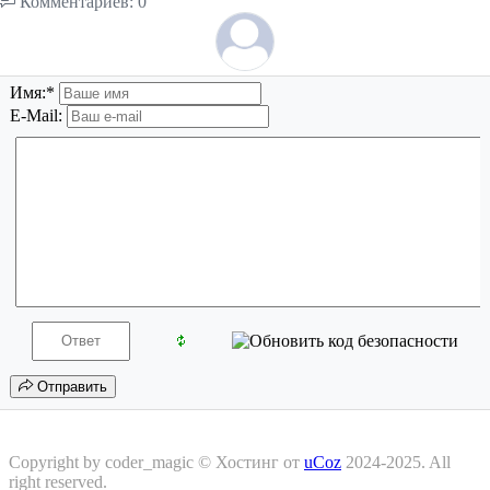
Комментариев: 0
Имя:
*
E-Mail:
Отправить
Copyright by coder_magic ©
Хостинг от
uCoz
2024-2025. All
right reserved.