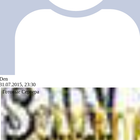
Den
31.07.2015, 23:30
Готовые Сервера