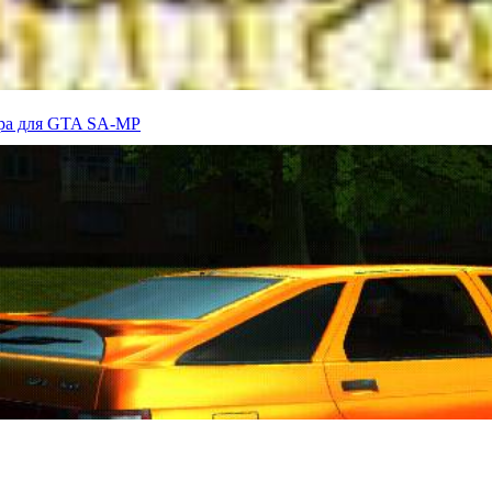
вера для GTA SA-MP