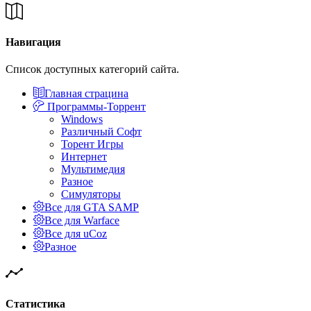
Навигация
Список доступных категорий сайта.
Главная страцина
Программы-Торрент
Windows
Различный Софт
Торент Игры
Интернет
Мультимедия
Разное
Симуляторы
Все для GTA SAMP
Все для Warface
Все для uCoz
Разное
Статистика