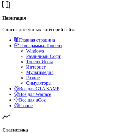
Навигация
Список доступных категорий сайта.
Главная страцина
Программы-Торрент
Windows
Различный Софт
Торент Игры
Интернет
Мультимедия
Разное
Симуляторы
Все для GTA SAMP
Все для Warface
Все для uCoz
Разное
Статистика