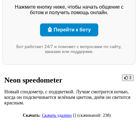
Нажмите кнопку ниже, чтобы начать общение с
ботом и получить помощь онлайн.
🤖 Перейти к боту
Бот работает 24/7 и поможет с вопросами по сайту,
заказам или поддержке.
3
Neon speedometer
Новый спидометр, с подцветкой. Лучше смотрится ночью,
когда он подсвечивается зелёным цветом, днём он светится
красным.
Скачать:
Скачать удалено
[] (cкачиваний: 238)