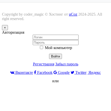
Copyright by coder_magic ©
Хостинг от
uCoz
2024-2025. All
right reserved.
×
Авторизация
Мой компьютер
Войти
Регистрация
Забыл пароль
Вконтакте
Facebook
Google
Twitter
Яндекс
или