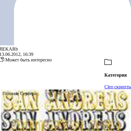
JlEKARb
13.06.2012, 16:39
Может быть интересно
Категория
Cleo скрипт
Готовые Сервера