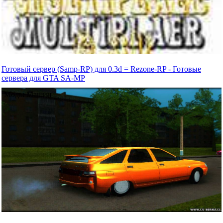
Готовый сервер (Samp-RP) для 0.3d = Rezone-RP - Готовые
сервера для GTA SA-MP
Моды Машин