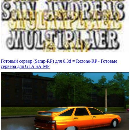
Готовый сервер (Samp-RP) для 0.3d = Rezone-RP - Готовые
сервера для GTA SA-MP
Моды Машин