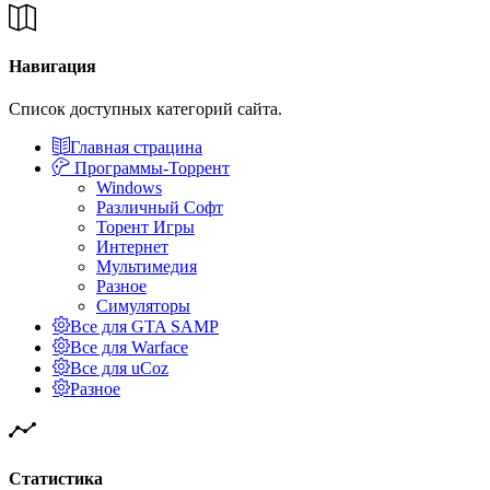
Навигация
Список доступных категорий сайта.
Главная страцина
Программы-Торрент
Windows
Различный Софт
Торент Игры
Интернет
Мультимедия
Разное
Симуляторы
Все для GTA SAMP
Все для Warface
Все для uCoz
Разное
Статистика