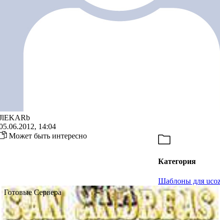
JlEKARb
05.06.2012, 14:04
Может быть интересно
Категория
Шаблоны для uco
Готовые Сервера