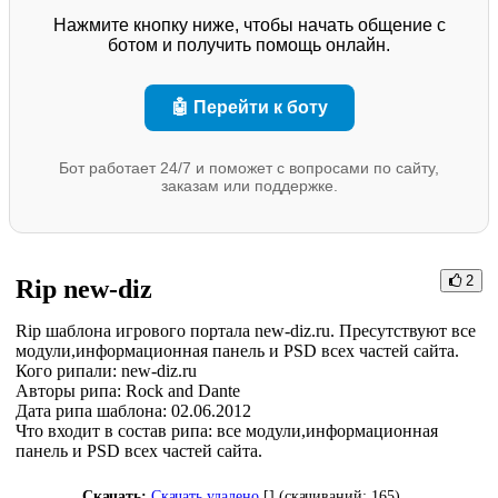
Нажмите кнопку ниже, чтобы начать общение с
ботом и получить помощь онлайн.
🤖 Перейти к боту
Бот работает 24/7 и поможет с вопросами по сайту,
заказам или поддержке.
2
Rip new-diz
Rip шаблона игрового портала new-diz.ru. Пресутствуют все
модули,информационная панель и PSD всех частей сайта.
Кого рипали: new-diz.ru
Авторы рипа: Rock and Dante
Дата рипа шаблона: 02.06.2012
Что входит в состав рипа: все модули,информационная
панель и PSD всех частей сайта.
Скачать:
Скачать удалено
[] (cкачиваний: 165)