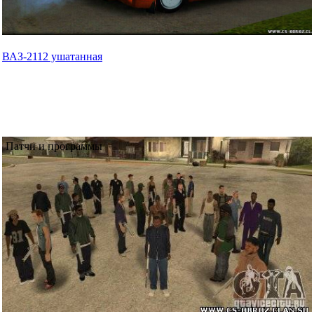
ВАЗ-2112 ушатанная
Патчи и программы