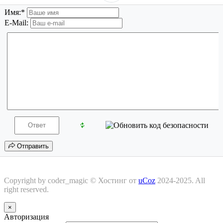
Имя:
*
E-Mail:
Отправить
Copyright by coder_magic ©
Хостинг от
uCoz
2024-2025. All
right reserved.
×
Авторизация