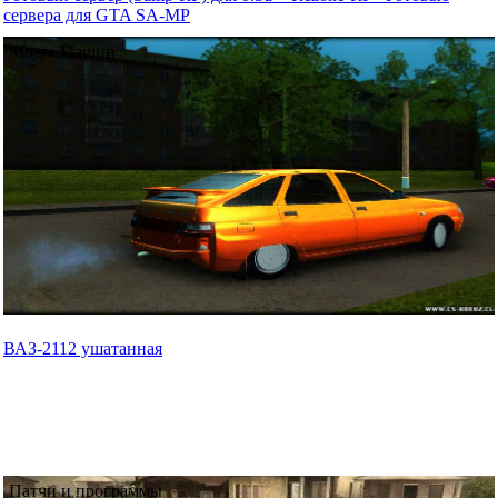
сервера для GTA SA-MP
Моды Машин
ВАЗ-2112 ушатанная
Патчи и программы