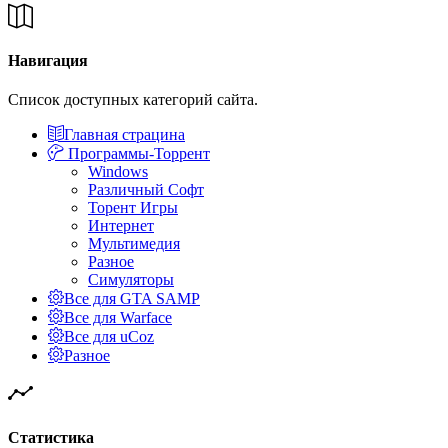
Навигация
Список доступных категорий сайта.
Главная страцина
Программы-Торрент
Windows
Различный Софт
Торент Игры
Интернет
Мультимедия
Разное
Симуляторы
Все для GTA SAMP
Все для Warface
Все для uCoz
Разное
Статистика