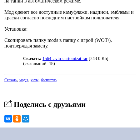
на танки в автоматическом режиме.
Мод оденет все доступные камуфляжи, надписи, эмблемы и
краски согласно последним настройкам пользователя.
Установка:
Скопировать папку mods в папку с игрой (WOT/),
подтверждая замену.
Скачать:
1564_avto-customizat.rar
[243.0 Kb]
(cкачиваний: 18)
,
,
,
Скачать
моды
читы
бесплатно
Поделись с друзьями