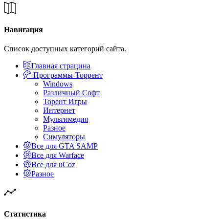
Навигация
Список доступных категорий сайта.
Главная страцина
Программы-Торрент
Windows
Различный Софт
Торент Игры
Интернет
Мультимедия
Разное
Симуляторы
Все для GTA SAMP
Все для Warface
Все для uCoz
Разное
Статистика