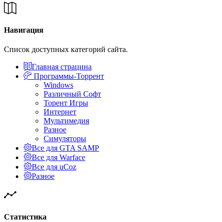
Навигация
Список доступных категорий сайта.
Главная страцина
Программы-Торрент
Windows
Различный Софт
Торент Игры
Интернет
Мультимедия
Разное
Симуляторы
Все для GTA SAMP
Все для Warface
Все для uCoz
Разное
Статистика